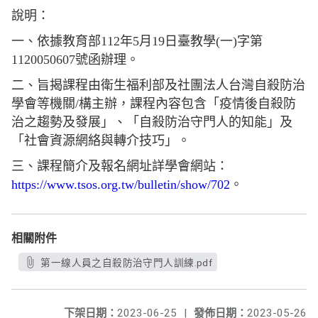
說明：
一、依據教育部112年5月19日臺教學(一)字第
1120050607號函辦理。
二、旨揭課程由衛生福利部及社團法人台灣自殺防治
學會等機關/構主辦，課程內容包含「疫情後自殺防
治之趨勢及發展」、「自殺防治守門人的知能」及
「社會資源網絡與轉介技巧」。
三、課程簡介及報名網址詳學會網站：
https://www.tsos.org.tw/bulletin/show/702
。
相關附件
第一線人員之自殺防治守門人訓練.pdf
下架日期：
2023-06-25
|
發佈日期：
2023-05-26