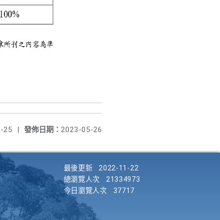
-25
|
發佈日期：
2023-05-26
最後更新
2022-11-22
總瀏覽人次
21334973
今日瀏覽人次
37717