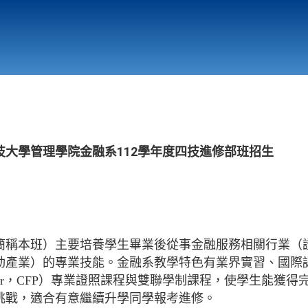
行政與教學單位
相關連結
大學管理學院金融系112學年度四技進修部班招生
簡稱本班）主要培養學生畢業後從事金融服務相關行業（
動產業）的專業技能。金融系教學特色有業界實習、國際
ncial Planner，CFP）專業證照課程與雙聯學制課程，使學
挑戰，適合有意繼續升學同學報考進修。