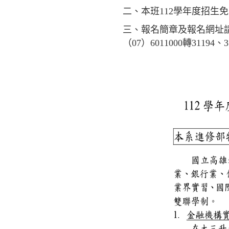
二、本班112學年度招生免
三、報名簡章及報名網址
（07）6011000轉31194、3