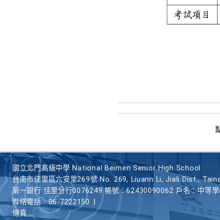
國立北門高級中學 National Beimen Senior High School
台南市佳里區六安里269號 No. 269, Liuann Li, Jiali Dist., Taina
第一銀行 佳里分行0076249 帳號：62430090062 戶名：中等
聯絡電話
06-7222150
|
傳真