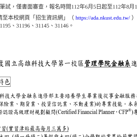
筆試，僅書面審查，報名時間112年6月5日起至112年8月1
請至本校網頁「招生資訊網」（
https://ada.nkust.edu.tw/
）
1195、31196、31145、31146。