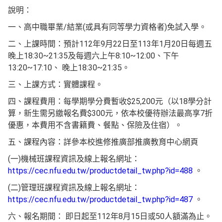
說明：
一、高中職畢業/結業(或具有同等學力資格者)免試入學。
二、上課時間：預計112年9月22日至113年1月20日每週五
晚上18:30~21:35及每週六上午8:10~12:00、下午
13:20~17:10、 晚上18:30~21:35。
三、上課方式：實體課程。
四、課程費用：每學期學分費暫收$25,200元（以18學分計
算，新生需另繳報名費$300元，依本校優待辦法最高享7折
優惠，本費用不含書籍費、餐點、保險及住宿）。
五、課程內容：詳參本校進修推廣部推廣教育中心網頁
(一)機械班課程資訊及線上報名網址：
https://cec.nfu.edu.tw/productdetail_tw.php?id=488
。
(二)管理班課程資訊及線上報名網址：
https://cec.nfu.edu.tw/productdetail_tw.php?id=487
。
六、報名期間： 即日起至112年8月15日或50人額滿為止。