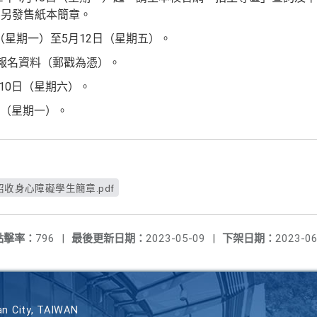
不另發售紙本簡章。
日（星期一）至5月12日（星期五）。
寄報名資料（郵戳為憑）。
月10日（星期六）。
9日（星期一）。
招收身心障礙學生簡章.pdf
點擊率：
796
|
最後更新日期：
2023-05-09
|
下架日期：
2023-06
n City, TAIWAN