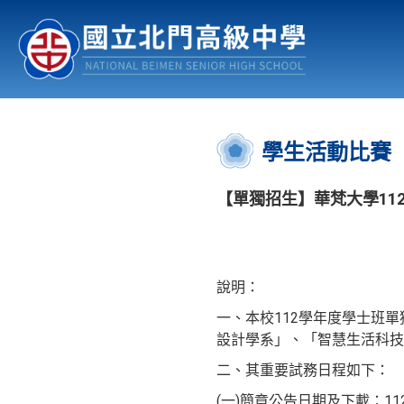
認識北中
行事曆
公佈欄
:::
學生活動比賽
【單獨招生】華梵大學11
說明：
一、本校112學年度學士班
設計學系」、「智慧生活科技
二、其重要試務日程如下：
(一)簡章公告日期及下載：1