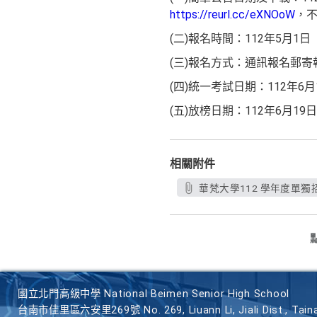
https://reurl.cc/eXNOoW
，
(二)報名時間：112年5月1
(三)報名方式：通訊報名郵
(四)統一考試日期：112年6
(五)放榜日期：112年6月1
相關附件
華梵大學112 學年度單獨
國立北門高級中學 National Beimen Senior High School
台南市佳里區六安里269號 No. 269, Liuann Li, Jiali Dist., Taina