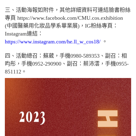
三、活動海報如附件，其他詳細資料可連結臉書粉絲
專頁 https://www.facebook.com/CMU.cos.exhibition
(中國醫藥用化妝品學系畢業展)，IG粉絲專頁：
Instagram連結：
https://www.instagram.com/he.ll_w_cos18/
。
四、活動總召：蘇葳，手機0980-589353、副召：相
昀彤，手機0952-290900、副召：蔡沛澐，手機0955-
851112。