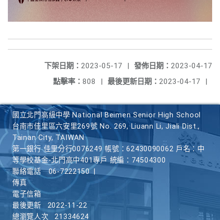
下架日期：
2023-05-17
|
發佈日期：
2023-04-17
點擊率：
808
|
最後更新日期：
2023-04-17
|
國立北門高級中學 National Beimen Senior High School
台南市佳里區六安里269號 No. 269, Liuann Li, Jiali Dist.,
Tainan City, TAIWAN
第一銀行 佳里分行0076249 帳號：62430090062 戶名：中
等學校基金-北門高中401專戶 統編：74504300
聯絡電話
06-7222150
|
傳真
電子信箱
最後更新
2022-11-22
總瀏覽人次
21334624