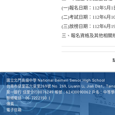
(一)報名日期：112年5月
(二)考試日期：112年6月
(三)放榜日期：112年6月
三、報名資格及其他相關
國立北門高級中學 National Beimen Senior High School
台南市佳里區六安里269號 No. 269, Liuann Li, Jiali Dist., Taina
第一銀行 佳里分行0076249 帳號：62430090062 戶名：中等
聯絡電話
06-7222150
|
傳真
電子信箱