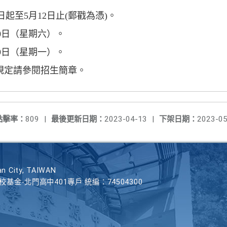
1日起至5月12日止(郵戳為憑)。
10日（星期六）。
19日（星期一）。
規定請參閱招生簡章。
點擊率：
809
|
最後更新日期：
2023-04-13
|
下架日期：
2023-05
n City, TAIWAN
學校基金-北門高中401專戶 統編：74504300