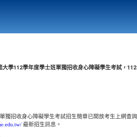
行政與教學單位
相關連結
大學112學年度學士班單獨招收身心障礙學生考試，112年
士班單獨招收身心障礙學生考試招生簡章已開放考生上網查
ue.edu.tw/
最新招生訊息。
：