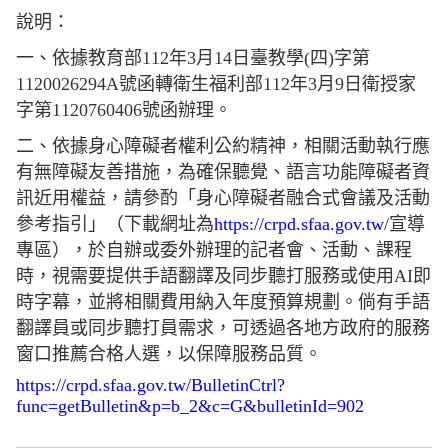
說明：
一、依據教育部112年3月14日臺教學(四)字第
1120026294A號函轉衛生福利部112年3月9日衛授家
字第1120760406號函辦理。
二、依據身心障礙者權利公約精神，相關活動執行應
有無障礙友善措施，為確保聽覺、語言功能障礙者資
訊近用權益，請參酌「身心障礙者融合式會議及活動
參考指引」（下載網址為
https://crpd.sfaa.gov.tw
/宣導
專區），於自辦或委外辦理的記者會、活動、課程
時，視需要提供手語翻譯及同步聽打服務或使用AI即
時字幕，並將相關費用納入年度預算規劃。倘有手語
翻譯員或同步聽打員需求，可透過各地方政府的服務
窗口推薦合格人選，以保障服務品質。
https://crpd.sfaa.gov.tw/BulletinCtrl?
func=getBulletin&p=b_2&c=G&bulletinId=902