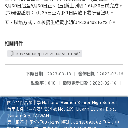
3月30日起至6月30日止。 (五)線上測驗：6月30日前完成。
(六)研習證明：7月25日至7月31日開放下載研習證明。
五、聯絡方式：本校招生組黃小姐(04-22840216#21)。
相關附件
a09550000q112020008500-1.pdf
下架日期：
2023-03-18
|
發佈日期：
2023-02-16
點擊率：
818
|
最後更新日期：
2023-02-16
|
國立北門高級中學 National Beimen Senior High School
台南市佳里區六安里269號 No. 269, Liuann Li, Jiali Dist.,
Tainan City, TAIWAN
第一銀行 佳里分行0076249 帳號：62430090062 戶名：中