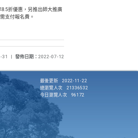
享8.5折優惠，另推出師大推廣
需支付報名費。
-31
|
發佈日期：
2022-07-12
最後更新
2022-11-22
總瀏覽人次
21336532
今日瀏覽人次
96172