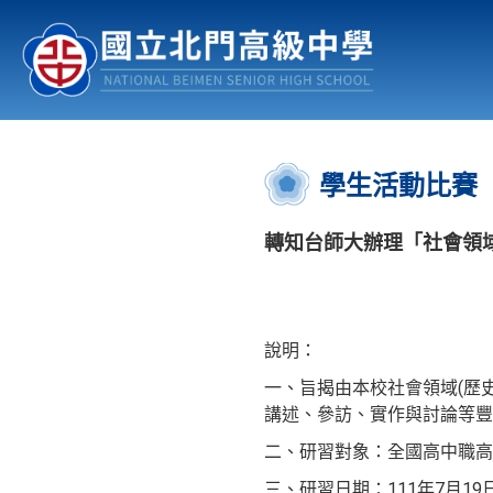
認識北中
行事曆
公佈欄
:::
學生活動比賽
轉知台師大辦理「社會領域
說明：
一、旨揭由本校社會領域(歷
講述、參訪、實作與討論等豐
二、研習對象：全國高中職高
三、研習日期：111年7月19