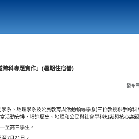
行政與教學單位
相關連結
跨科專題實作」(暑期住宿營)
發布
史學系、地理學系及公民教育與活動領導學系)三位教授聯手跨科
富活動安排，增進歷史、地理和公民與社會學科知識與核心議題
一至高三學生。
日至7月21日。