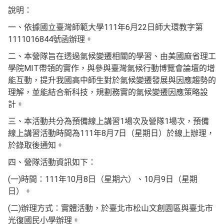
說明：
一、依據國立臺灣師範大學111年6月22日師大環教字第
1111016844號函辦理。
二、本營隊旨在透過氣候變遷相關的學習、由美國麻省理工
學院MIT帶領的實作，與參與臺灣氣候行動博覽會論壇的增
能互動，提升我國高中師生對於氣候變遷發展與因應趨勢的
理解，並能結合新科技，規劃務實的氣候變遷因應策略設
計。
三、本活動共分為預備線上講習1場次及營隊1場次，預備
線上講習活動時間為111年8月7日（星期日）於線上辦理，
於錄取後通知。
四、營隊活動資訊如下：
(一)時間：111年10月8日（星期六）、10月9日（星期
日）。
(二)辦理方式：實體活動，於臺北市松山文創園區與臺北市
光復國民小學辦理。