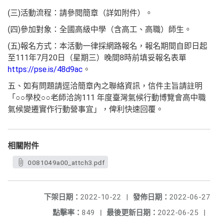
(三)活動流程：請參閱簡章（詳如附件）。
(四)參加對象：全國高級中學（含高工、高職）師生。
(五)報名方式：本活動一律採網路報名，報名期間自即日起
至111年7月20日（星期三）晚間8時前填妥報名表單
https://pse.is/48d9ac
。
五、如有問題請逕洽簡章內之聯絡資訊，信件主旨請註明
「○○學校○○老師洽詢111 年度臺灣氣候行動博覽會高中職
氣候變遷實作行動營事宜」，俾利快速回覆。
相關附件
0081049a00_attch3.pdf
下架日期：
2022-10-22
|
發佈日期：
2022-06-27
點擊率：
849
|
最後更新日期：
2022-06-25
|