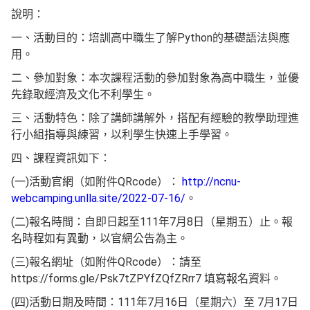
說明：
一、活動目的：培訓高中職生了解Python的基礎語法與應
用。
二、參加對象：本次課程活動的參加對象為高中職生，並優
先錄取經濟及文化不利學生。
三、活動特色：除了講師講解外，搭配有經驗的教學助理進
行小組指導與練習，以利學生快速上手學習。
四、課程資訊如下：
(一)活動官網（如附件QRcode）：
http://ncnu-
webcamping.unlla.site/2022-07-16/
。
(二)報名時間：自即日起至111年7月8日（星期五）止。報
名時程如有異動，以官網公告為主。
(三)報名網址（如附件QRcode）：請至
https://forms.gle/Psk7tZPYfZQfZRrr7 填寫報名資料。
(四)活動日期及時間：111年7月16日（星期六）至 7月17日