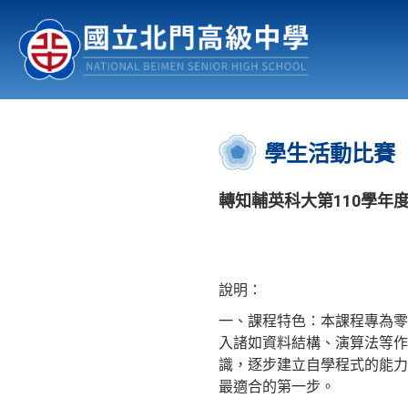
認識北中
行事曆
公佈欄
:::
學生活動比賽
轉知輔英科大第110學年
說明：
一、課程特色：本課程專為零
入諸如資料結構、演算法等作
識，逐步建立自學程式的能力
最適合的第一步。