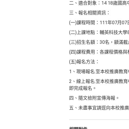
二、適合對象：14 18歲國高
三、報名相關資訊：
(一)課程時間：111年07月07日
(二)上課地點：輔英科技大學B
(三)招生名額：30名，額滿
(四)課程費用：各課程價格
(五)報名方法：
1、現場報名:至本校推廣教
2、線上報名:至本校推廣教育中
即完成報名。
四、隨文檢附宣傳海報。
五、未盡事宜請逕向本校推廣教育