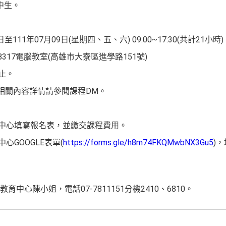
中生。
至111年07月09日(星期四、五、六) 09:00~17:30(共計21小時)
317電腦教室(高雄市大寮區進學路151號)
截止。
與相關內容詳情請參閱課程DM。
育中心填寫報名表，並繳交課程費用。
心GOOGLE表單(
https://forms.gle/h8m74FKQMwbNX3Gu5
)
中心陳小姐，電話07-7811151分機2410、6810。