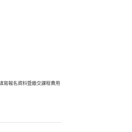
，填寫報名資料暨繳交課程費用