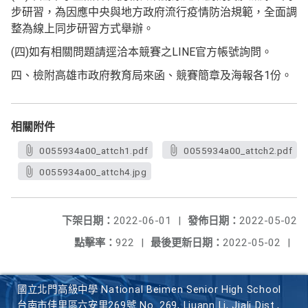
步研習，為因應中央與地方政府流行疫情防治規範，全面調
整為線上同步研習方式舉辦。
(四)如有相關問題請逕洽本競賽之LINE官方帳號詢問。
四、檢附高雄市政府教育局來函、競賽簡章及海報各1份。
相關附件
0055934a00_attch1.pdf
0055934a00_attch2.pdf
0055934a00_attch4.jpg
下架日期：
2022-06-01
|
發佈日期：
2022-05-02
點擊率：
922
|
最後更新日期：
2022-05-02
|
國立北門高級中學 National Beimen Senior High School
台南市佳里區六安里269號 No. 269, Liuann Li, Jiali Dist.,