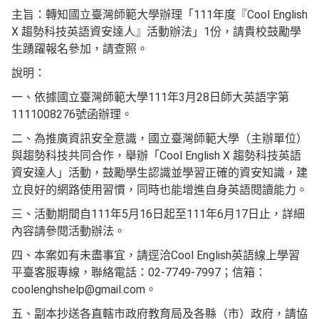
主旨：轉知國立臺灣師範大學辦理「111年度『Cool English
X 趨勢科技英語資安達人』活動辦法」1份，請貴校鼓勵學
生踴躍報名參加，請查照。
說明：
一、依據國立臺灣師範大學111年3月28日師大英語字第
1111008276號函辦理。
二、為推廣資訊安全意識，國立臺灣師範大學（主辦單位）
與趨勢科技共同合作，舉辦「Cool English X 趨勢科技英語
資安達人」活動，鼓勵學生認識並學習正確的資安知識，建
立良好的網路使用習慣，同時也能增進自身英語閱讀能力。
三、活動期間自111年5月16日起至111年6月17日止，詳細
內容請參閱活動辦法。
四、本案如有未盡事宜，請逕洽Cool English英語線上學習
平臺客服專線，聯絡電話：02-7749-7997；信箱：
coolenghshelp@gmail.com。
五、副本抄送各直轄市政府教育局及各縣（市）政府，請協