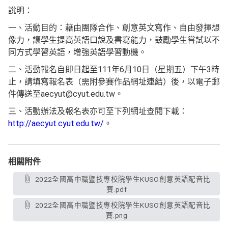
說明：
一、活動目的：藉由團隊合作、創意英文寫作、自由發揮想
像力，讓學生提高英語口說及書寫能力，鼓勵學生嘗試以不
同方式學習英語，增強英語學習動機。
二、活動報名自即日起至111年6月10日（星期五）下午3時
止，請填寫報名表（需附參賽作品網址連結）後，以電子郵
件傳送至aecyut@cyut.edu.tw。
三、活動辦法及報名表亦可至下列網址查閱下載：
http://aecyut.cyut.edu.tw/
。
相關附件
2022全國高中職暨技專校院學生KUSO創意英語配音比
賽.pdf
2022全國高中職暨技專校院學生KUSO創意英語配音比
賽.png