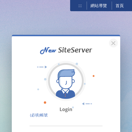
:::
網站導覽
首頁
關閉
Login
(必填)帳號