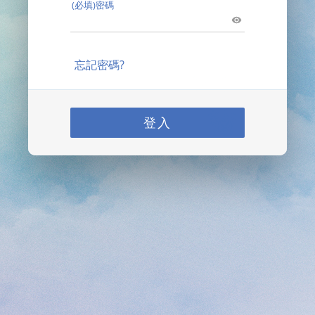
(必填)密碼
忘記密碼?
登入