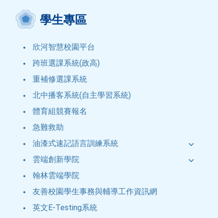
學生專區
欣河智慧校園平台
跨班選課系統(政高)
重補修選課系統
北中播客系統(自主學習系統)
體育組競賽報名
急難救助
油漆式速記語言訓練系統
雲端創新學院
翰林雲端學院
友善校園學生事務與輔導工作資訊網
英文E-Testing系統