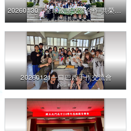
20260130「全球國際交流合作 共榮共融」座談會
21張相片
20260121一口巴西手作交流會
20張相片