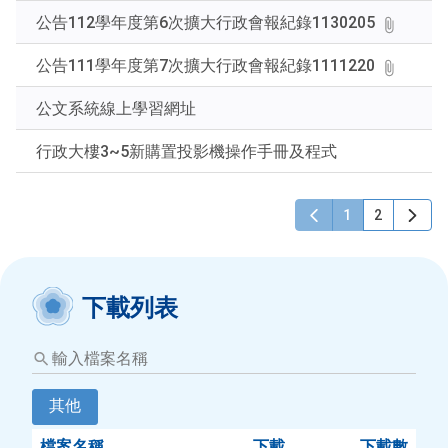
公告112學年度第6次擴大行政會報紀錄1130205
公告111學年度第7次擴大行政會報紀錄1111220
公文系統線上學習網址
行政大樓3~5新購置投影機操作手冊及程式
1
2
下載列表
輸
入
檔
其他
案
名
檔案名稱
下載
下載數