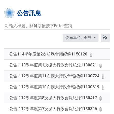
公告訊息
輸
入
標
發布單位: 全部
題、
RS
關
鍵
公告114學年度第2次校務會議紀錄1150120
字
後
公告-113學年度第1次擴大行政會報紀錄1130821
按
下
公告-112學年度第11次擴大行政會報紀錄1130724
Enter
查
公告-112學年度第10次擴大行政會報紀錄1130619
詢
公告-112學年度第8次擴大行政會報紀錄1130417
公告-112學年度第7次擴大行政會報紀錄1130306