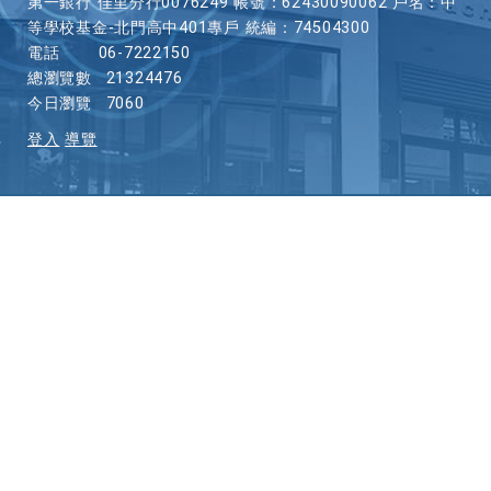
第一銀行 佳里分行0076249 帳號：62430090062 戶名：中
等學校基金-北門高中401專戶 統編：74504300
電話
06-7222150
總瀏覽數
21324476
今日瀏覽
7060
登入
導覽