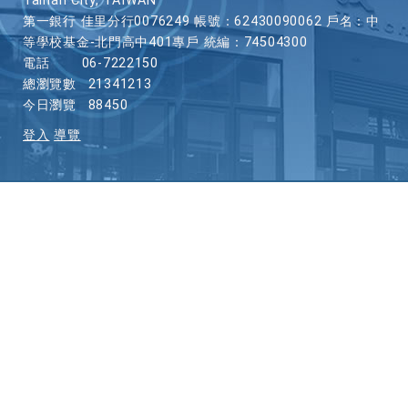
Tainan City, TAIWAN
第一銀行 佳里分行0076249 帳號：62430090062 戶名：中
等學校基金-北門高中401專戶 統編：74504300
電話
06-7222150
總瀏覽數
21341213
今日瀏覽
88450
登入
導覽