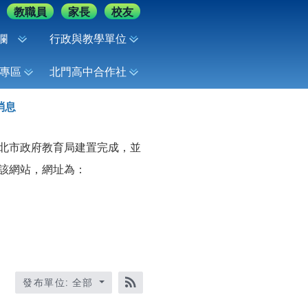
教職員
家長
校友
欄
行政與教學單位
專區
北門高中合作社
消息
新北市政府教育局建置完成，並
於該網站，網址為：
發布單位: 全部
RSS訂閱