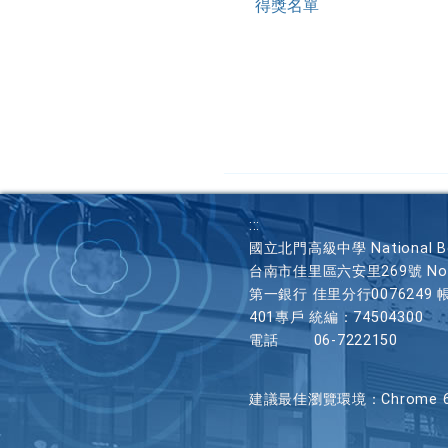
得獎名單
:::
國立北門高級中學 National Beim
台南市佳里區六安里269號 No. 269, L
第一銀行 佳里分行0076249 
401專戶 統編：74504300
電話
06-7222150
建議最佳瀏覽環境：Chrome 62 