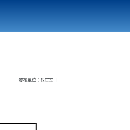
main
Student Life
Contact
發布單位：
教官室
|