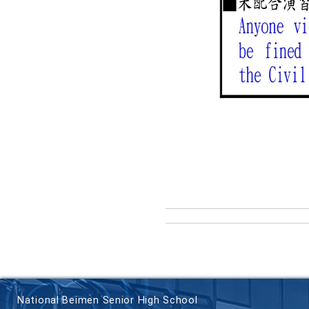
National Beimen Senior High School