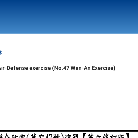
Calendar
s
y Air-Defense exercise (No.47 Wan-An Exercise)