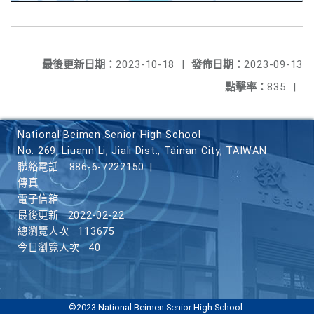
最後更新日期：
2023-10-18
|
發佈日期：
2023-09-13
點擊率：
835
|
National Beimen Senior High School
No. 269, Liuann Li, Jiali Dist., Tainan City, TAIWAN
聯絡電話
886-6-7222150
|
傳真
電子信箱
最後更新
2022-02-22
總瀏覽人次
113675
今日瀏覽人次
40
©2023 National Beimen Senior High School